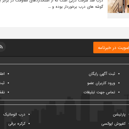
درب ضد سرقت دربی است که از استانداردهای مقاومت در برابر ب
گوشه های درب برخوردار بوده و ...
ویت در خبرنامه
ثبت آگهی رایگان
اطل
ورود کاربران عضو
ثبت
تماس جهت تبلیغات
نقش
پارتیشن
درب اتوماتیک
کفپوش اپوکسی
کرکره برقی