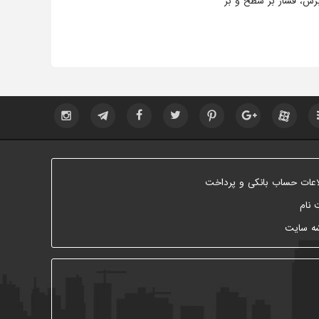
رش، فشار بر سطح و بر
اعات حساب بانکی و پرداخت
 نام
ه سایت