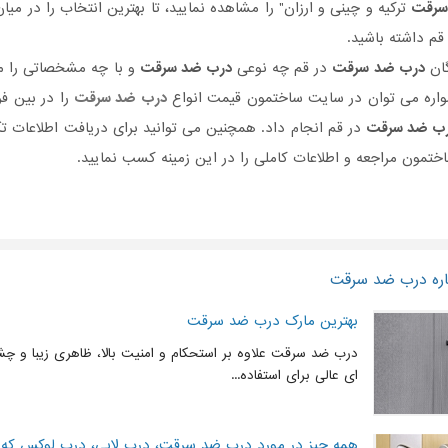
سرقت
ترکیه و چینی و ارزان" را مشاهده نمایید، تا بهترین انتخاب را در میا
قم داشته باشید.
گان
درب ضد سرقت
در قم چه نوعی
درب ضد سرقت
و با چه مشخصاتی را مو
واره می توان در سایت ساختمون قیمت انواع
درب ضد سرقت
را در بین فر
ب ضد سرقت
در قم انجام داد. همچنین می توانید برای دریافت اطلاعات 
تمون مراجعه و اطلاعات کاملی را در این زمینه کسب نمایید.
اره درب ضد سرقت
بهترین مارک درب ضد سرقت
درب ضد سرقت علاوه بر استحکام و امنیت بالا، ظاهری زیبا و چشم 
ای عالی برای استفاده...
همه چیز در مورد درب ضد سرقت، درب لابی، درب لوکس که با