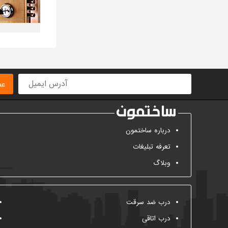
عض
درباره ساختمون
تعرفه تبلیغات
وبلاگ
درب ضد سرقت
درب اتاقی