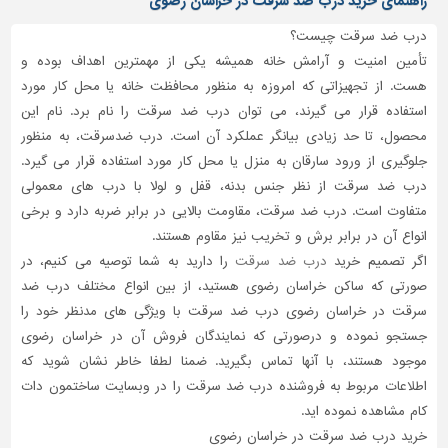
راهنمای خرید درب ضد سرقت در خراسان رضوی
درب ضد سرقت چیست؟
تأمین امنیت و آرامش خانه همیشه یکی از مهمترین اهداف بوده و
هست. از تجهیزاتی که امروزه به منظور محافظت خانه یا محل کار مورد
استفاده قرار می گیرند، می توان درب ضد سرقت را نام برد. نام این
محصول، تا حد زیادی بیانگر عملکرد آن است. درب ضدسرقت، به منظور
جلوگیری از ورود سارقان به منزل یا محل کار مورد استفاده قرار می گیرد.
درب ضد سرقت از نظر جنس بدنه، قفل و لولا با درب های معمولی
متفاوت است. درب ضد سرقت، مقاومت بالایی در برابر ضربه دارد و برخی
انواع آن در برابر برش و تخریب نیز مقاوم هستند.
اگر تصمیم خرید
درب ضد سرقت
را دارید به شما توصیه می کنیم، در
صورتی که ساکن خراسان رضوی هستید، از بین انواع مختلف درب ضد
سرقت در خراسان رضوی درب ضد سرقت با ویژگی های مدنظر خود را
جستجو نموده و درصورتی که نمایندگان فروش آن در خراسان رضوی
موجود هستند، با آنها تماس بگیرید. ضمنا لطفا خاطر نشان شوید که
اطلاعات مربوط به فروشنده درب ضد سرقت را در وبسایت ساختمون دات
کام مشاهده نموده اید.
خرید درب ضد سرقت در خراسان رضوی