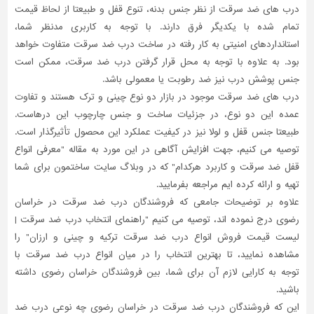
درب های ضد سرقت از نظر جنس بدنه، تنوع قفل و طبیعتا از لحاظ قیمت
تمام شده با یکدیگر فرق دارند. با توجه به کاربری مدنظر شما،
استانداردهای امنیتی به کار رفته در ساخت درب ضد سرقت متفاوت خواهد
بود. به علاوه با توجه به محل قرار گرفتن درب ضد سرقت، ممکن است
جنس پوشش درب نیز ضد رطوبت یا معمولی باشد.
درب های ضد سرقت موجود در بازار دو نوع چینی و ترک هستند و تفاوت
عمده این دو نوع، در جزئیات ساخت و جنس چارچوب این درهاست.
طبیعتا جنس قفل و لولا نیز در کیفیت عملکرد این محصول تأثیرگذار است.
توصیه می کنیم، جهت افزایش آگاهی در این مورد به مقاله "معرفی انواع
قفل ضد سرقت و کاربرد هرکدام" که در وبلاگ سایت ساختمون برای شما
تهیه و ارائه کرده ایم مراجعه بفرمایید.
علاوه بر توضیحات جامعی که فروشندگان درب ضد سرقت در خراسان
رضوی درج نموده اند، توصیه می کنیم "راهنمای انتخاب درب ضد سرقت |
لیست قیمت فروش انواع درب ضد سرقت ترکیه و چینی و ارزان" را
مشاهده نمایید، تا بهترین انتخاب را در میان انواع درب ضد سرقت با
توجه به کارایی لازم آن برای شما، بین فروشندگان خراسان رضوی داشته
باشید.
این که فروشندگان درب ضد سرقت در خراسان رضوی چه نوعی درب ضد