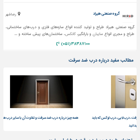
تاسیسات
گروه صنعتی هیراد
رضاشهر
ساختمان
گروه صنعتی هیراد طراح و تولید کننده انواع سازه‌های فلزی و درب‌های ساختمانی،
شهرسازی،
طراح و مجری انواع
سایبان
و بارانگیر،
کانکس
، ساختمان‌های پیش ساخته و ...
ترافیک
و
۳۸۳۸۷۱۰۰ (۰۵۱)
سازه
سایر
مطالب مفید درباره درب ضد سرقت
 درب لوکس که باید
همه چیز درباره درب ضد سرقت و تفاوت آن با سایر درب ها