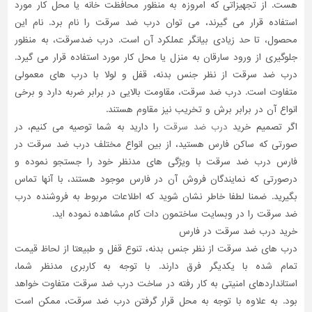
هست. از تجهیزاتی که امروزه به منظور محافظت خانه یا محل کار مورد
استفاده قرار می گیرند، می توان درب ضد سرقت را نام برد. نام این
محصول، تا حد زیادی بیانگر عملکرد آن است. درب ضدسرقت، به منظور
جلوگیری از ورود سارقان به منزل یا محل کار مورد استفاده قرار می گیرد.
درب ضد سرقت از نظر جنس بدنه، قفل و لولا با درب های معمولی
متفاوت است. درب ضد سرقت، مقاومت بالایی در برابر ضربه دارد و برخی
انواع آن در برابر برش و تخریب نیز مقاوم هستند.
اگر تصمیم خرید
درب ضد سرقت
را دارید به شما توصیه می کنیم، در
صورتی که ساکن فارس هستید، از بین انواع مختلف درب ضد سرقت در
فارس درب ضد سرقت با ویژگی های مدنظر خود را جستجو نموده و
درصورتی که نمایندگان فروش آن در فارس موجود هستند، با آنها تماس
بگیرید. ضمنا لطفا خاطر نشان شوید که اطلاعات مربوط به فروشنده درب
ضد سرقت را در وبسایت ساختمون دات کام مشاهده نموده اید.
خرید درب ضد سرقت در فارس
درب های ضد سرقت از نظر جنس بدنه، تنوع قفل و طبیعتا از لحاظ قیمت
تمام شده با یکدیگر فرق دارند. با توجه به کاربری مدنظر شما،
استانداردهای امنیتی به کار رفته در ساخت درب ضد سرقت متفاوت خواهد
بود. به علاوه با توجه به محل قرار گرفتن درب ضد سرقت، ممکن است