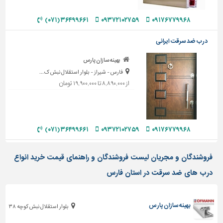
دیوارپوش،
کفپوش
۳۶۴۹۹۶۶۱ (۰۷۱)
۰۹۳۷۲۱۰۲۷۵۹
۰۹۱۷۶۷۷۹۹۶۸
و
سنگ
درب ضد سرقت ایرانی
سرویس
بهینه سازان پارس
بهداشتی
فارس - شیراز - بلوار استقلال نبش ک...
ابزار،یراق
از ۸,۸۹۰,۰۰۰ تا ۱۹,۹۰۰,۰۰۰ تومان
و
ماشین
آلات
۳۶۴۹۹۶۶۱ (۰۷۱)
۰۹۳۷۲۱۰۲۷۵۹
۰۹۱۷۶۷۷۹۹۶۸
برقی،روشنایی،ایمنی
محوطه
فروشندگان و مجریان لیست فروشندگان و راهنمای قیمت خرید انواع
سازی
و
درب های ضد سرقت در استان فارس
نما
ساخت
بهینه سازان پارس
بلوار استقلال نبش کوچه ۳۸
و
ساز