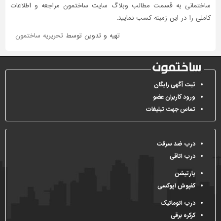
ساختمانی به قسمت مطالب وبلاگ سایت ساختمون مراجعه و اطلاعات
کاملی را در این زمینه کسب نمایید.
تهیه و تدوین توسط
تحریریه ساختمون
ثبت آگهی رایگان
ورود کاربران عضو
تماس جهت تبلیغات
درب ضد سرقت
درب اتاقی
پارتیشن
کفپوش اپوکسی
درب اتوماتیک
کرکره برقی