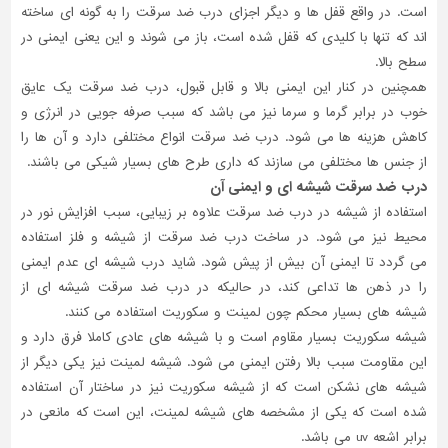
است. در واقع قفل ها و دیگر اجزای درب ضد سرقت را به گونه ای ساخته
اند که تنها با کلیدی که قفل شده است، باز می شوند و این یعنی ایمنی در
سطح بالا.
همچنین در کنار این ایمنی بالا و قابل قبول، درب ضد سرقت یک عایق
خوب در برابر گرما و سرما نیز می باشد که سبب صرفه جویی در انرژی و
کاهش هزینه ها می شود. درب ضد سرقت انواع مختلفی دارد و آن ها را
از جنس ها مختلفی می سازند که داری طرح های بسیار شیکی می باشند.
درب ضد سرقت شیشه ای و ایمنی آن
استفاده از شیشه در درب ضد سرقت علاوه بر زیبایی، سبب افزایش نور در
محیط نیز می شود. در ساخت درب ضد سرقت از شیشه و فلز استفاده
می گردد تا ایمنی آن بیش از پیش شود. شاید درب شیشه ای عدم ایمنی
را در ذهن ها تداعی کند، در حالیکه در درب ضد سرقت شیشه ای از
شیشه های بسیار محکم چون لمینت و سکوریت استفاده می کنند.
شیشه سکوریت بسیار مقاوم است و با شیشه های عادی کاملا فرق دارد و
این مقاومت سبب بالا رفتن ایمنی می شود. شیشه لمینت نیز یکی دیگر از
شیشه های نشکن است که از شیشه سکوریت نیز در ساختار آن استفاده
شده است که یکی از مشخصه های شیشه لمینت، این است که مانعی در
برابر اشعه uv می باشد.