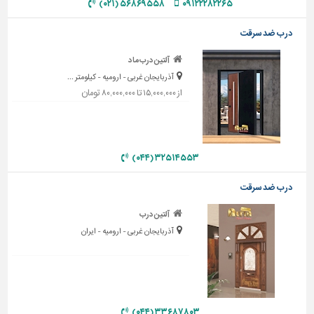
۵۶۸۶۹۵۵۸ (۰۲۱)
۰۹۱۲۲۲۸۲۲۶۵
دیوارپوش،
کفپوش
و
درب ضد سرقت
سنگ
آلتین درب ماد
سرویس
آذربایجان غربی - ارومیه - کیلومتر ...
بهداشتی
از ۱۵,۰۰۰,۰۰۰ تا ۸۰,۰۰۰,۰۰۰ تومان
ابزار،یراق
و
ماشین
۳۲۵۱۴۵۵۳ (۰۴۴)
آلات
برقی،روشنایی،ایمنی
درب ضد سرقت
محوطه
آلتین درب
سازی
آذربایجان غربی - ارومیه - ایران
و
نما
ساخت
و
ساز
۳۳۶۸۷۸۰۳ (۰۴۴)