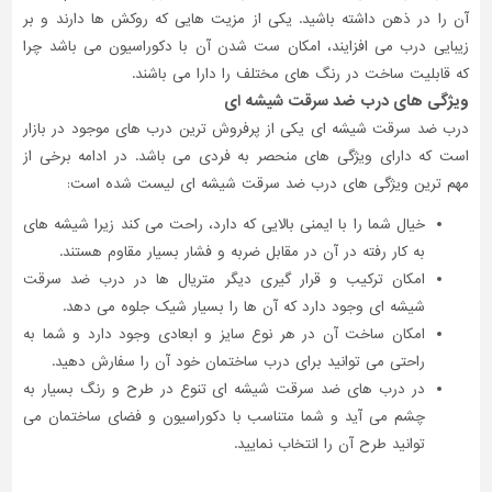
آن را در ذهن داشته باشید. یکی از مزیت هایی که روکش ها دارند و بر
زیبایی درب می افزایند، امکان ست شدن آن با دکوراسیون می باشد چرا
که قابلیت ساخت در رنگ های مختلف را دارا می باشند.
ویژگی های درب ضد سرقت شیشه ای
درب ضد سرقت شیشه ای یکی از پرفروش ترین درب های موجود در بازار
است که دارای ویژگی های منحصر به فردی می باشد. در ادامه برخی از
مهم ترین ویژگی های درب ضد سرقت شیشه ای لیست شده است:
خیال شما را با ایمنی بالایی که دارد، راحت می کند زیرا شیشه های
به کار رفته در آن در مقابل ضربه و فشار بسیار مقاوم هستند.
امکان ترکیب و قرار گیری دیگر متریال ها در درب ضد سرقت
شیشه ای وجود دارد که آن ها را بسیار شیک جلوه می دهد.
امکان ساخت آن در هر نوع سایز و ابعادی وجود دارد و شما به
راحتی می توانید برای درب ساختمان خود آن را سفارش دهید.
در درب های ضد سرقت شیشه ای تنوع در طرح و رنگ بسیار به
چشم می آید و شما متناسب با دکوراسیون و فضای ساختمان می
توانید طرح آن را انتخاب نمایید.