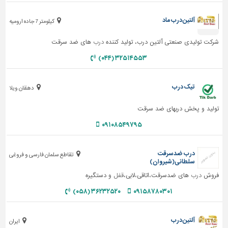
آلتین درب ماد
کیلومتر 7 جاده ارومیه
شرکت تولیدی صنعتی آلتین درب، تولید کننده
درب
های ضد سرقت
۳۲۵۱۴۵۵۳ (۰۴۴)
تیک درب
دهقان ویلا
تولید و پخش دربهای ضد سرقت
۰۹۱۰۸۵۴۹۷۹۵
درب ضدسرقت
تقاطع سلمان فارسی و فروغی
سلطانی(شیروان)
فروش
درب
های ضدسرقت،اتاقی،لابی،
قفل
و دستگیره
۳۶۲۳۲۵۲۰ (۰۵۸)
۰۹۱۵۸۷۸۰۳۰۱
آلتین درب
ایران