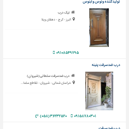
تولید کننده ونوس و آبنوس
تاسیسات
تیک درب
ساختمان
البرز - کرج - دهقان ویلا
شهرسازی،
ترافیک
و
سازه
۰۹۱۰۸۵۴۹۷۹۵
سایر
درب ضدسرقت پتینه
درب ضدسرقت سلطانی(شیروان)
خراسان شمالی - شیروان - تقاطع سلما...
۳۶۲۳۲۵۲۰ (۰۵۸)
۰۹۱۵۸۷۸۰۳۰۱
درب ضد سرقت