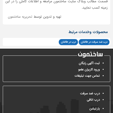
قسمت مطالب وبلاگ سایت ساختمون مراجعه و اطلاعات کاملی را در این
زمینه کسب نمایید.
تهیه و تدوین توسط
تحریریه ساختمون
محصولات وخدمات مرتبط
درب ضد سرقت در طالقان
درب در طالقان
ثبت آگهی رایگان
ورود کاربران عضو
تماس جهت تبلیغات
درب ضد سرقت
درب اتاقی
پارتیشن