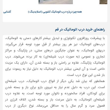
تاسیسات
ه چیز درباره درب اتوماتیک کشویی (اسلایدینگ)
آشنایی با انواع مدل های درب اتوماتیک و
ساختمان
استفاده از آن ها
شهرسازی،
ترافیک
راهنمای خرید درب اتوماتیک در قم
و
سازه
با پیشرفت روزافزون تکنولوژی و تبدیل بیشتر کارهای دستی به اتوماتیک،
درب‌های اتوماتیک نیز هر روز بیشتر از قبل مورد توجه قرار می‌گیرند.
سایر
دربهای اتوماتیک، به عنوان جایگزین درهای سنتی، در پارکینگ و مراکز
تجاری و عمومی (به صورت درب شیشه‌ای) به کار برده می‌شوند. درب
اتوماتیک پارکینگ، علاوه بر راحتی باز و بسته شدن آن، دارای یک مزیت
خاص است و آن ایمنی بیشتر درب اتوماتیک به دلیل نیاز به ریموت برای
باز شدن این نوع درب است.
همانطور که بیان شد یکی دیگر از انواع درب اتوماتیک، درب شیشه‌ای
است. این درب به دلیل عدم نیاز به نیروی بازو برای باز و بسته شدن
برای کودکان، افراد سالخورده و ناتوان مورد توجه است. به علاوه درب
شیشه‌ای اتوماتیک، به دلیل سرعت باز و بسته شدن، اتلاف انرژی در
فصول سرد و گرم سال را به حداقل می‌رساند. نوع دیگری از درب