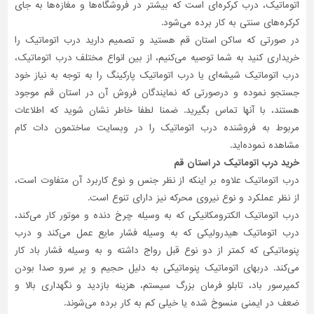
اتوماتیک، درب کرکره‌‌ای است که بیشتر در فروشگاه‌ها و مغازه‌ها به جای
کرکره‌های سنتی به کار برده می‌شود.
در صورتی که ساکن استان قم هستید و تصمیم دارید درب اتوماتیک را
خریداری کنید به شما توصیه می‌کنیم، از بین انواع مختلف درب اتوماتیک،
درب اتوماتیک شیشه‌ای یا درب اتوماتیک پارکینگ را به توجه به نیاز خود
جستجو نموده و درصورتی‌ که نمایندگان فروش آن در استان قم موجود
هستند، با آنها تماس بگیرید. ضمنا لطفا خاطر نشان شوید که اطلاعات
مربوط به فروشنده درب اتوماتیک را در وبسایت ساختمون دات کام
مشاهده نموده‌اید.
خرید درب اتوماتیک در استان قم
درب اتوماتیک علاوه بر اینکه از نظر جنس و نوع کاربرد آن متفاوت است،
از نظر عملکرد و نوع نیروی محرکه نیز دارای تنوع است.
درب اتوماتیک الکترومکانیکی که به وسیله چرخ دنده و موتور کار می‌کند،
درب اتوماتیک هیدرولیکی که به وسیله فشار مایع عمل می‌کند و درب
پنوماتیکی که کمتر از دو نوع قبل رواج داشته و به وسیله فشار باد کار
می‌کند. دربهای اتوماتیک پنوماتیکی به دلیل حجیم و پر سرو صدا بودن
کمپرسور باد، تابلو فرمان بزرگ سیستم، هزینه بازدید و نگهداری بالا و
ضعف در ایمنی منسوخ شده یا خیلی کم به کار برده می‌شوند.