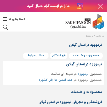
ما را در اینستاگرام دنبال کنید
دکوراسیون
داخلی
دسته بندی ها
بتن
و
فراورده
ساختمون
ترمووود
های
بتنی
ترمووود در استان گیلان
درب
محصـولات و خـدمات
فروشندگان
مطالب مرتبط
و
پنجره
ترمووود در استان گیلان
مصالح
جستجوی
ترمووود
در
نتیجه ای نداشت
ساختمانی
جستجوی ترمووود در
همه استان ها (کل کشور)
پله،
نرده
محصـولات و خـدمات
و
حفاظ
فروشندگان و مجریان ترمووود در استان گیلان