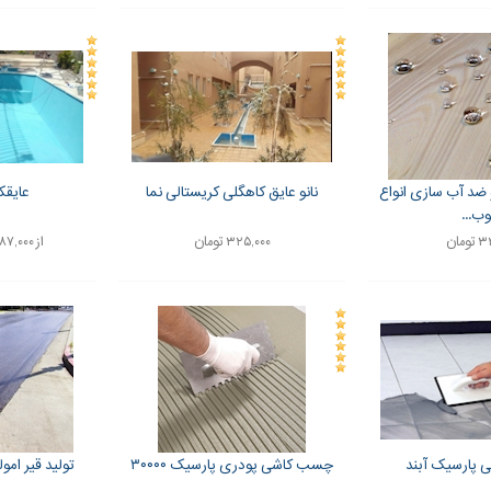
 ضد آب سازی انواع
نانو عایق کاهگلی کریستالی نما
عایقک
ب...
ومان
۳۲۵,۰۰۰ تومان
از ۸۷,۰۰۰ تا ۹۹,۰۰۰ تومان
ی پارسیک آبند
چسب کاشی پودری پارسیک ۳۰۰۰۰
تولید قیر امو