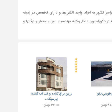
ر کشور به افراد واجد الشرایط و دارای تخصص در زمینه
اتر
دکوراسیون داخلی
،کلیه مهندسین عمران معمار و ارگانها و
طوبتی نانو
رزین براق کننده و ضد آب کننده
پارسیک...
 تومان
۳۲,۰۰۰ تومان