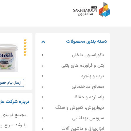
دسته بندی محصولات
دکوراسیون داخلی
بتن و فراورده های بتنی
درب و پنجره
ارسال پیام خص
مصالح ساختمانی
پله، نرده و حفاظ
درباره شرکت عا
دیوارپوش، کفپوش و سنگ
مجتمع تولیدی پارسیک وابسته
سرویس بهداشتی
با رشد سریع و 
ابزار،یراق و ماشین آلات