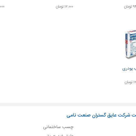
ومان
۱۲,۰۰۰ تومان
۸۷,۰۰۰
پودری
مان
یت شرکت عایق گستران صنعت نامی
چسب ساختمانی