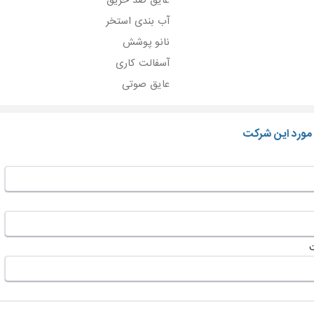
عایق ضد حریق
آب بندی استخر
نانو پوشش
آسفالت کاری
عایق صوتی
 مورد این شرکت