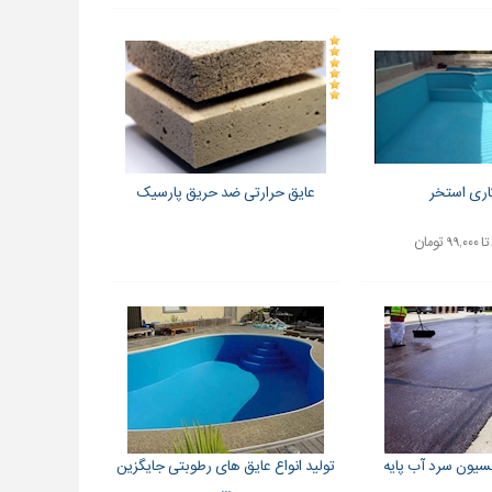
اری استخر
عایق حرارتی ضد حریق پارسیک
لسیون سرد آب پایه
تولید انواع عایق های رطوبتی جایگزین
...