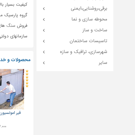
کیفیت بسیار بال
برقی،روشنایی،ایمنی
گروه پارسیک م
محوطه سازی و نما
فروش
سنگ
های
ساخت و ساز
سازمانهای دولتی
تاسیسات ساختمان
شهرسازی، ترافیک و سازه
محصولات و خدم
سایر
قیر امولسیون 
۸۷,۰۰۰ ت