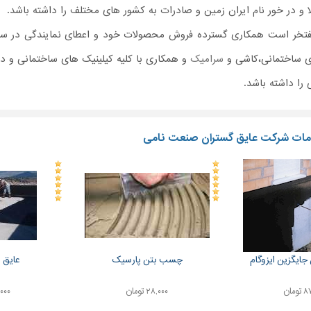
ا و در خور نام ایران زمین و صادرات به کشور های مختلف را داشته باشد.
فتخر است همکاری گسترده فروش محصولات خود و اعطای نمایندگی در سراس
 ساختمانی،کاشی و
سرامیک
و همکاری با کلیه کیلینیک های ساختمانی و دف
 را داشته باشد.
ات شرکت عایق گستران صنعت نامی
جایگزین ایزوگام
چسب بتن پارسیک
عایق ر
ومان
۲۸,۰۰۰ تومان
۸۷,۰۰۰