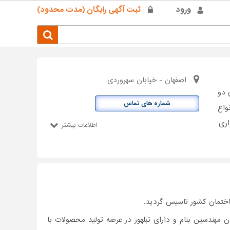
ورود
ثبت آگهی رایگان (مدت محدود)
اصفهان - خیابان سهروردی
 دو
شماره های تماس
واع
اری
اطلاعات بیشتر
 مهندسین بنام و دارای تبلهور در عرصه تولید محصولات با