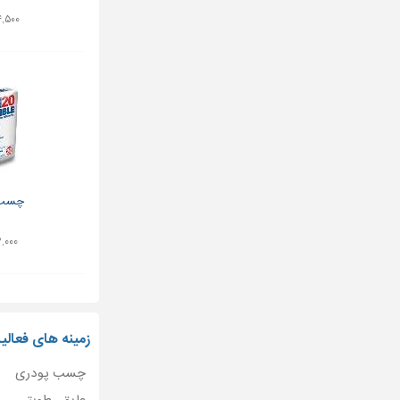
۹۴,۵۰۰ ت
چسب 
۱۲,۰۰۰ تو
زمینه های فعال
چسب پودری