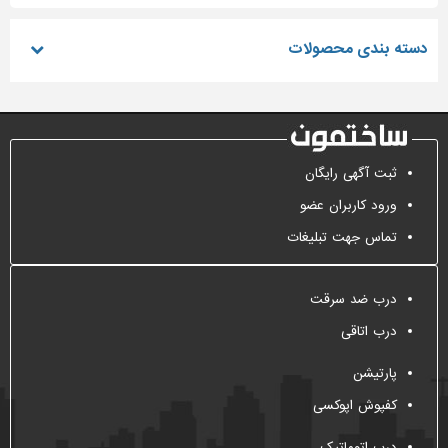
دسته بندی محصولات
ثبت آگهی رایگان
ورود کاربران عضو
تماس جهت تبلیغات
درب ضد سرقت
درب اتاقی
پارتیشن
کفپوش اپوکسی
درب اتوماتیک