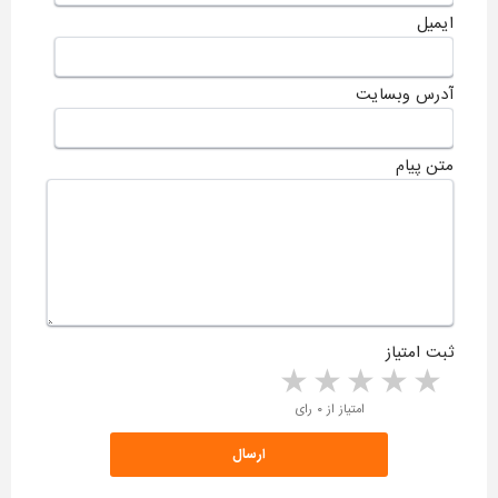
ایمیل
آدرس وبسایت
متن پیام
ثبت امتیاز
5 stars
4 stars
3 stars
2 stars
1 star
امتیاز از ۰ رای