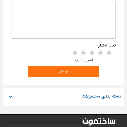
ثبت امتیاز
5 stars
4 stars
3 stars
2 stars
1 star
امتیاز از ۰ رای
دسته بندی محصولات