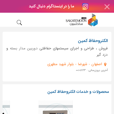
ما را در اینستاگرام دنبال کنید
الکتروحفاظ کمین
فروش ، طراحی و اجرای سیستمهای حفاظتی
دوربین مدار بسته
و
دزد گیر
اصفهان - شهرضا - بلوار شهید مطهری
آخرین بروزرسانی : ۰۰/۰۶/۲۳
محصولات و خدمات الکتروحفاظ کمین