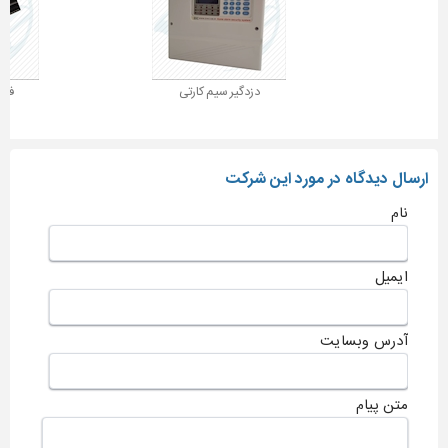
دزدگیر سیم کارتی
فروش
ارسال دیدگاه در مورد این شرکت
نام
ایمیل
آدرس وبسایت
متن پیام