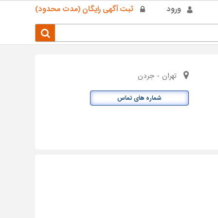
ورود
ثبت آگهی رایگان (مدت محدود)
تهران - جردن
شماره های تماس