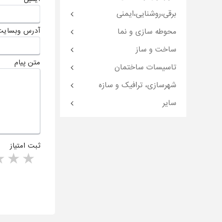
برقی،روشنایی،ایمنی
آدرس وبسایت
محوطه سازی و نما
ساخت و ساز
متن پیام
تاسیسات ساختمان
شهرسازی، ترافیک و سازه
سایر
ثبت امتیاز
rs
1 star
ا