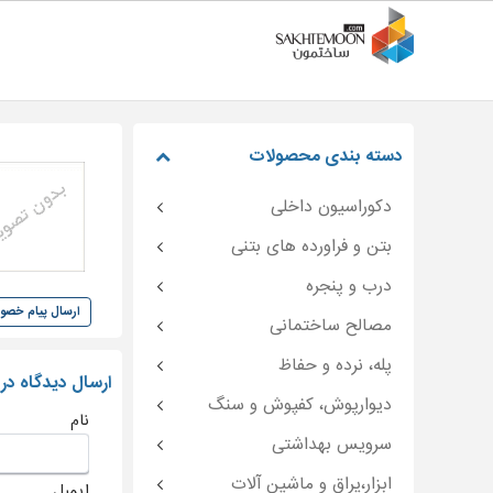
دسته بندی محصولات
دکوراسیون داخلی
بتن و فراورده های بتنی
درب و پنجره
ارسال پیام خص
مصالح ساختمانی
پله، نرده و حفاظ
ارسال دیدگاه در
دیوارپوش، کفپوش و سنگ
نام
سرویس بهداشتی
ابزار،یراق و ماشین آلات
ایمیل