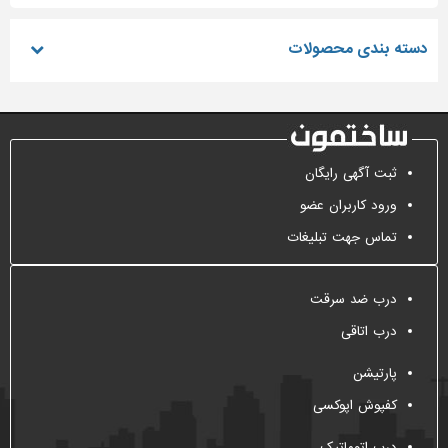
دسته بندی محصولات
ثبت آگهی رایگان
ورود کاربران عضو
تماس جهت تبلیغات
درب ضد سرقت
درب اتاقی
پارتیشن
کفپوش اپوکسی
درب اتوماتیک