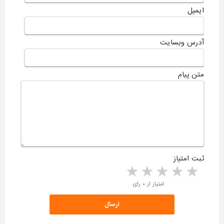
ایمیل
آدرس وبسایت
متن پیام
ثبت امتیاز
5 stars
4 stars
3 stars
2 stars
1 star
امتیاز از ۰ رای