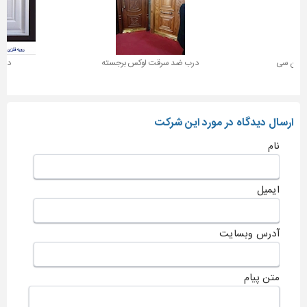
ی ان سی
درب ضد سرقت لوکس برجسته
درب
ارسال دیدگاه در مورد این شرکت
نام
ایمیل
آدرس وبسایت
متن پیام