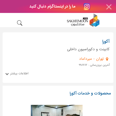
ما را در اینستاگرام دنبال کنید
آکورا
کابینت و دکوراسیون داخلی
تهران - میرداماد
آخرین بروزرسانی : ۹۹/۱۲/۱۲
اطلاعات بیشتر
محصولات و خدمات آکورا